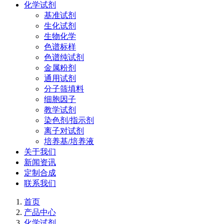
化学试剂
基准试剂
生化试剂
生物化学
色谱标样
色谱纯试剂
金属粉剂
通用试剂
分子筛填料
细胞因子
教学试剂
染色剂/指示剂
离子对试剂
培养基/培养液
关于我们
新闻资讯
定制合成
联系我们
首页
产品中心
化学试剂