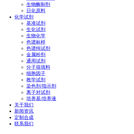
生物酶制剂
日化原料
化学试剂
基准试剂
生化试剂
生物化学
色谱标样
色谱纯试剂
金属粉剂
通用试剂
分子筛填料
细胞因子
教学试剂
染色剂/指示剂
离子对试剂
培养基/培养液
关于我们
新闻资讯
定制合成
联系我们