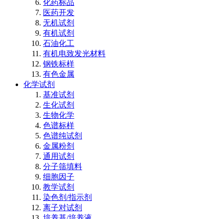
化药标品
医药开发
无机试剂
有机试剂
石油化工
有机电致发光材料
钢铁标样
有色金属
化学试剂
基准试剂
生化试剂
生物化学
色谱标样
色谱纯试剂
金属粉剂
通用试剂
分子筛填料
细胞因子
教学试剂
染色剂/指示剂
离子对试剂
培养基/培养液