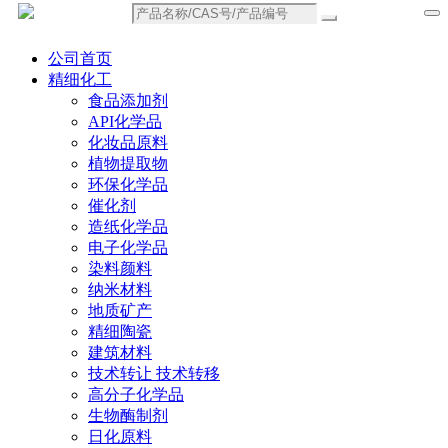
公司首页
精细化工
食品添加剂
API化学品
化妆品原料
植物提取物
环保化学品
催化剂
造纸化学品
电子化学品
染料颜料
纳米材料
地质矿产
精细陶瓷
建筑材料
技术转让 技术转移
高分子化学品
生物酶制剂
日化原料