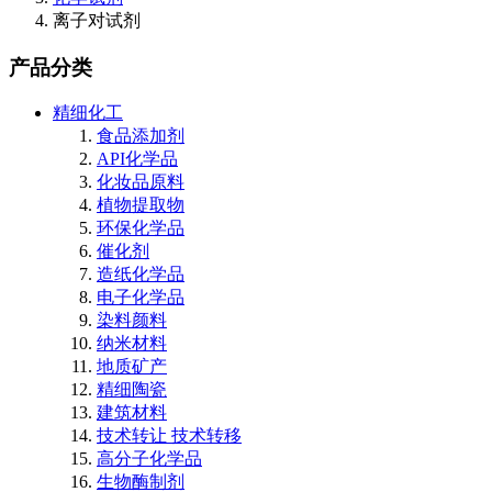
离子对试剂
产品分类
精细化工
食品添加剂
API化学品
化妆品原料
植物提取物
环保化学品
催化剂
造纸化学品
电子化学品
染料颜料
纳米材料
地质矿产
精细陶瓷
建筑材料
技术转让 技术转移
高分子化学品
生物酶制剂