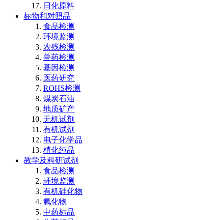
日化原料
标物和对照品
食品检测
环境监测
农残检测
兽药检测
基因检测
医药研究
ROHS检测
煤炭石油
地质矿产
无机试剂
有机试剂
电子化学品
植化纯品
教学及科研试剂
食品检测
环境监测
有机硅化物
氟化物
中药标品