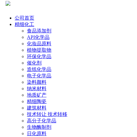
公司首页
精细化工
食品添加剂
API化学品
化妆品原料
植物提取物
环保化学品
催化剂
造纸化学品
电子化学品
染料颜料
纳米材料
地质矿产
精细陶瓷
建筑材料
技术转让 技术转移
高分子化学品
生物酶制剂
日化原料