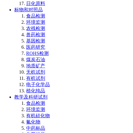
日化原料
标物和对照品
食品检测
环境监测
农残检测
兽药检测
基因检测
医药研究
ROHS检测
煤炭石油
地质矿产
无机试剂
有机试剂
电子化学品
植化纯品
教学及科研试剂
食品检测
环境监测
有机硅化物
氟化物
中药标品