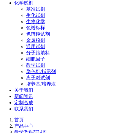
化学试剂
基准试剂
生化试剂
生物化学
色谱标样
色谱纯试剂
金属粉剂
通用试剂
分子筛填料
细胞因子
教学试剂
染色剂/指示剂
离子对试剂
培养基/培养液
关于我们
新闻资讯
定制合成
联系我们
首页
产品中心
教学及科研试剂