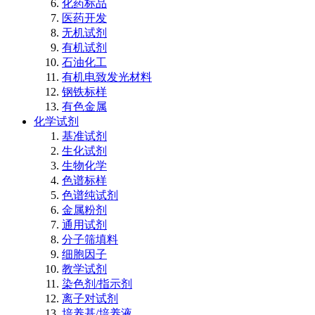
化药标品
医药开发
无机试剂
有机试剂
石油化工
有机电致发光材料
钢铁标样
有色金属
化学试剂
基准试剂
生化试剂
生物化学
色谱标样
色谱纯试剂
金属粉剂
通用试剂
分子筛填料
细胞因子
教学试剂
染色剂/指示剂
离子对试剂
培养基/培养液