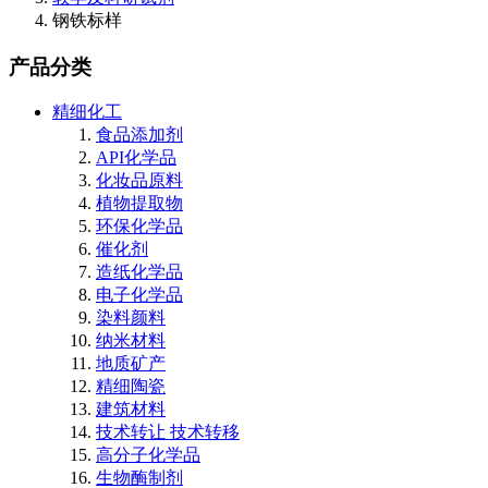
钢铁标样
产品分类
精细化工
食品添加剂
API化学品
化妆品原料
植物提取物
环保化学品
催化剂
造纸化学品
电子化学品
染料颜料
纳米材料
地质矿产
精细陶瓷
建筑材料
技术转让 技术转移
高分子化学品
生物酶制剂