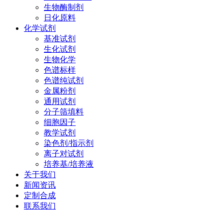
生物酶制剂
日化原料
化学试剂
基准试剂
生化试剂
生物化学
色谱标样
色谱纯试剂
金属粉剂
通用试剂
分子筛填料
细胞因子
教学试剂
染色剂/指示剂
离子对试剂
培养基/培养液
关于我们
新闻资讯
定制合成
联系我们