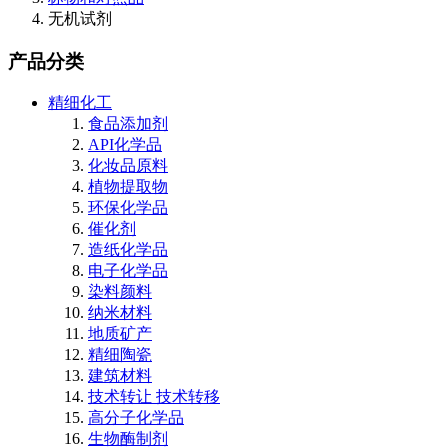
无机试剂
产品分类
精细化工
食品添加剂
API化学品
化妆品原料
植物提取物
环保化学品
催化剂
造纸化学品
电子化学品
染料颜料
纳米材料
地质矿产
精细陶瓷
建筑材料
技术转让 技术转移
高分子化学品
生物酶制剂