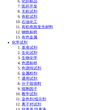
化药标品
医药开发
无机试剂
有机试剂
石油化工
有机电致发光材料
钢铁标样
有色金属
化学试剂
基准试剂
生化试剂
生物化学
色谱标样
色谱纯试剂
金属粉剂
通用试剂
分子筛填料
细胞因子
教学试剂
染色剂/指示剂
离子对试剂
培养基/培养液