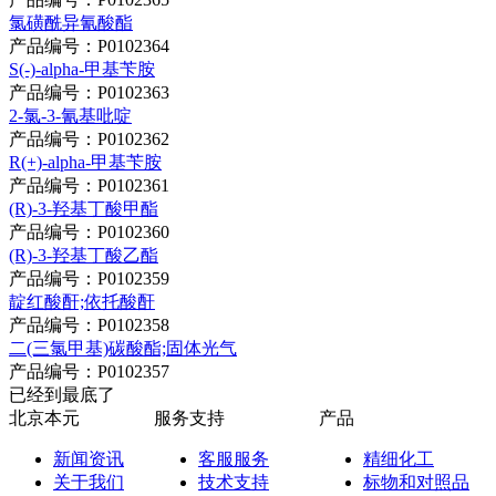
氯磺酰异氰酸酯
产品编号：P0102364
S(-)-alpha-甲基苄胺
产品编号：P0102363
2-氯-3-氰基吡啶
产品编号：P0102362
R(+)-alpha-甲基苄胺
产品编号：P0102361
(R)-3-羟基丁酸甲酯
产品编号：P0102360
(R)-3-羟基丁酸乙酯
产品编号：P0102359
靛红酸酐;依托酸酐
产品编号：P0102358
二(三氯甲基)碳酸酯;固体光气
产品编号：P0102357
已经到最底了
北京本元
服务支持
产品
新闻资讯
客服服务
精细化工
关于我们
技术支持
标物和对照品