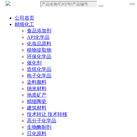
公司首页
精细化工
食品添加剂
API化学品
化妆品原料
植物提取物
环保化学品
催化剂
造纸化学品
电子化学品
染料颜料
纳米材料
地质矿产
精细陶瓷
建筑材料
技术转让 技术转移
高分子化学品
生物酶制剂
日化原料