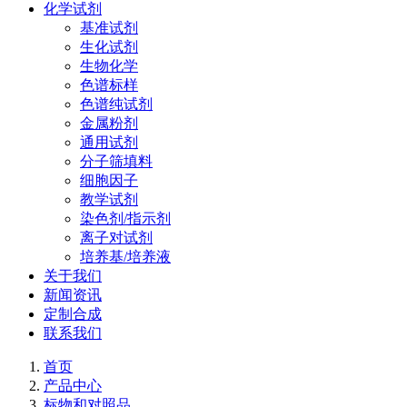
化学试剂
基准试剂
生化试剂
生物化学
色谱标样
色谱纯试剂
金属粉剂
通用试剂
分子筛填料
细胞因子
教学试剂
染色剂/指示剂
离子对试剂
培养基/培养液
关于我们
新闻资讯
定制合成
联系我们
首页
产品中心
标物和对照品