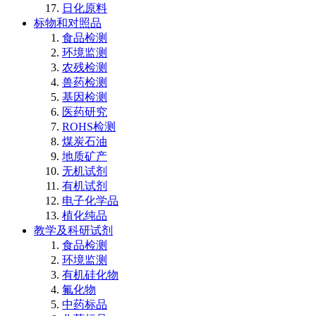
日化原料
标物和对照品
食品检测
环境监测
农残检测
兽药检测
基因检测
医药研究
ROHS检测
煤炭石油
地质矿产
无机试剂
有机试剂
电子化学品
植化纯品
教学及科研试剂
食品检测
环境监测
有机硅化物
氟化物
中药标品