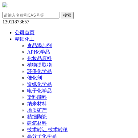
13911873657
公司首页
精细化工
食品添加剂
API化学品
化妆品原料
植物提取物
环保化学品
催化剂
造纸化学品
电子化学品
染料颜料
纳米材料
地质矿产
精细陶瓷
建筑材料
技术转让 技术转移
高分子化学品