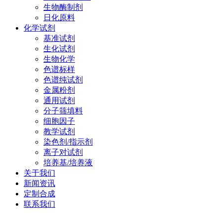
生物酶制剂
日化原料
化学试剂
基准试剂
生化试剂
生物化学
色谱标样
色谱纯试剂
金属粉剂
通用试剂
分子筛填料
细胞因子
教学试剂
染色剂/指示剂
离子对试剂
培养基/培养液
关于我们
新闻资讯
定制合成
联系我们