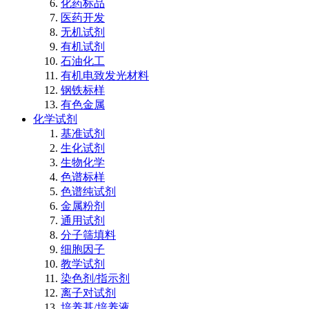
化药标品
医药开发
无机试剂
有机试剂
石油化工
有机电致发光材料
钢铁标样
有色金属
化学试剂
基准试剂
生化试剂
生物化学
色谱标样
色谱纯试剂
金属粉剂
通用试剂
分子筛填料
细胞因子
教学试剂
染色剂/指示剂
离子对试剂
培养基/培养液