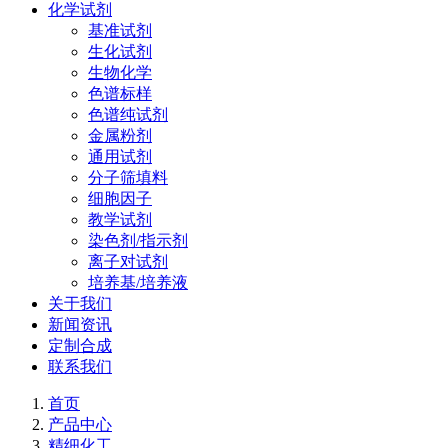
化学试剂
基准试剂
生化试剂
生物化学
色谱标样
色谱纯试剂
金属粉剂
通用试剂
分子筛填料
细胞因子
教学试剂
染色剂/指示剂
离子对试剂
培养基/培养液
关于我们
新闻资讯
定制合成
联系我们
首页
产品中心
精细化工