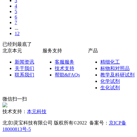
3
4
5
6
7
...
12
已经到最底了
北京本元
服务支持
产品
新闻资讯
客服服务
精细化工
关于我们
技术支持
标物和对照品
联系我们
帮助&FAQs
教学及科研试剂
化学试剂
生化试剂
微信扫一扫
技术支持：
本元科技
北京l灵宝科技有限公司 版权所有©2022 备案号：
京ICP备
18000813号-5