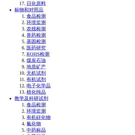
日化原料
标物和对照品
食品检测
环境监测
农残检测
兽药检测
基因检测
医药研究
ROHS检测
煤炭石油
地质矿产
无机试剂
有机试剂
电子化学品
植化纯品
教学及科研试剂
食品检测
环境监测
有机硅化物
氟化物
中药标品