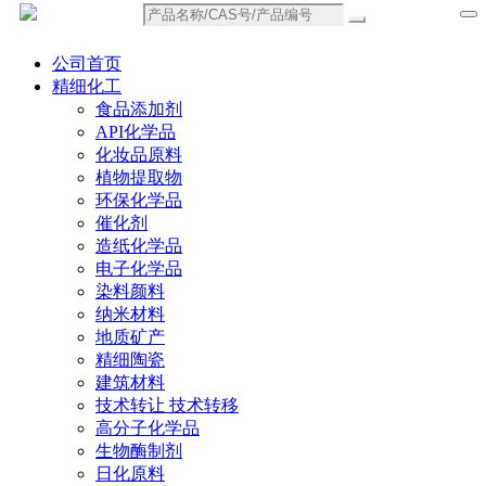
公司首页
精细化工
食品添加剂
API化学品
化妆品原料
植物提取物
环保化学品
催化剂
造纸化学品
电子化学品
染料颜料
纳米材料
地质矿产
精细陶瓷
建筑材料
技术转让 技术转移
高分子化学品
生物酶制剂
日化原料