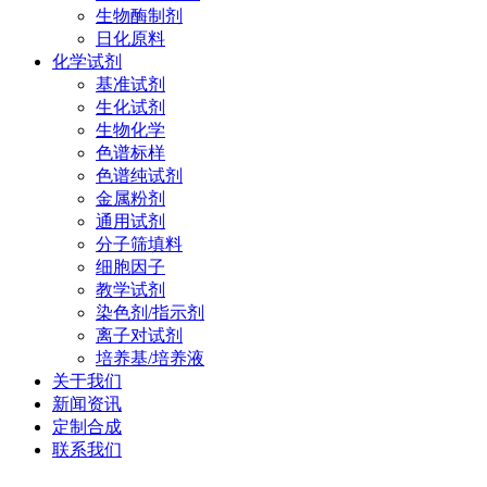
生物酶制剂
日化原料
化学试剂
基准试剂
生化试剂
生物化学
色谱标样
色谱纯试剂
金属粉剂
通用试剂
分子筛填料
细胞因子
教学试剂
染色剂/指示剂
离子对试剂
培养基/培养液
关于我们
新闻资讯
定制合成
联系我们