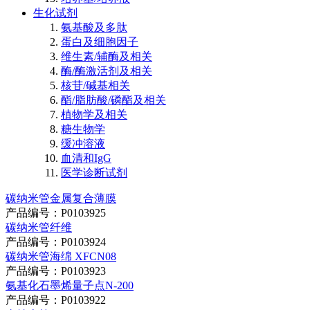
生化试剂
氨基酸及多肽
蛋白及细胞因子
维生素/辅酶及相关
酶/酶激活剂及相关
核苷/碱基相关
酯/脂肪酸/磷酯及相关
植物学及相关
糖生物学
缓冲溶液
血清和IgG
医学诊断试剂
碳纳米管金属复合薄膜
产品编号：P0103925
碳纳米管纤维
产品编号：P0103924
碳纳米管海绵 XFCN08
产品编号：P0103923
氨基化石墨烯量子点N-200
产品编号：P0103922