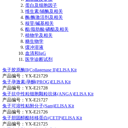
蛋白及细胞因子
维生素/辅酶及相关
酶/酶激活剂及相关
核苷/碱基相关
酯/脂肪酸/磷酯及相关
植物学及相关
糖生物学
缓冲溶液
血清和IgG
医学诊断试剂
兔子胶原酶II(Collagenase II)ELISA Kit
产品编号：YX-E21729
兔子孕激素/孕酮(PROG)ELISA Kit
产品编号：YX-E21728
兔子抗中性粒细胞颗粒抗体(ANGA)ELISA Kit
产品编号：YX-E21727
兔子可溶性粘附分子(Sam)ELISA Kit
产品编号：YX-E21726
兔子胆固醇酯转移蛋白(CETP)ELISA Kit
产品编号：YX-E21725