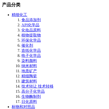
产品分类
精细化工
食品添加剂
API化学品
化妆品原料
植物提取物
环保化学品
催化剂
造纸化学品
电子化学品
染料颜料
纳米材料
地质矿产
精细陶瓷
建筑材料
技术转让 技术转移
高分子化学品
生物酶制剂
日化原料
标物和对照品