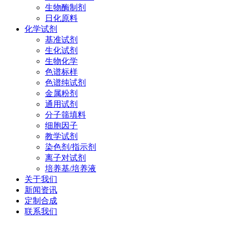
生物酶制剂
日化原料
化学试剂
基准试剂
生化试剂
生物化学
色谱标样
色谱纯试剂
金属粉剂
通用试剂
分子筛填料
细胞因子
教学试剂
染色剂/指示剂
离子对试剂
培养基/培养液
关于我们
新闻资讯
定制合成
联系我们