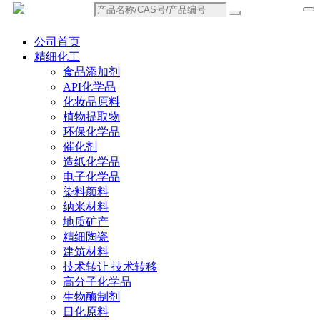
公司首页
精细化工
食品添加剂
API化学品
化妆品原料
植物提取物
环保化学品
催化剂
造纸化学品
电子化学品
染料颜料
纳米材料
地质矿产
精细陶瓷
建筑材料
技术转让 技术转移
高分子化学品
生物酶制剂
日化原料