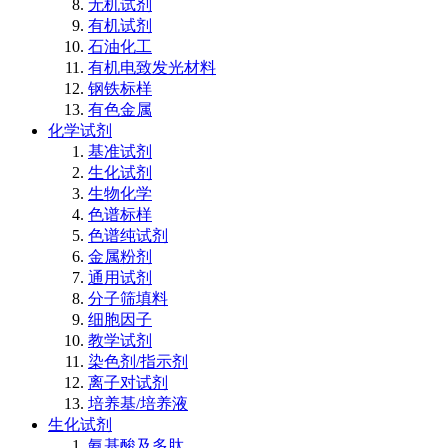
无机试剂
有机试剂
石油化工
有机电致发光材料
钢铁标样
有色金属
化学试剂
基准试剂
生化试剂
生物化学
色谱标样
色谱纯试剂
金属粉剂
通用试剂
分子筛填料
细胞因子
教学试剂
染色剂/指示剂
离子对试剂
培养基/培养液
生化试剂
氨基酸及多肽