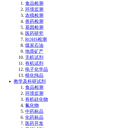
食品检测
环境监测
农残检测
兽药检测
基因检测
医药研究
ROHS检测
煤炭石油
地质矿产
无机试剂
有机试剂
电子化学品
植化纯品
教学及科研试剂
食品检测
环境监测
有机硅化物
氟化物
中药标品
化药标品
医药开发