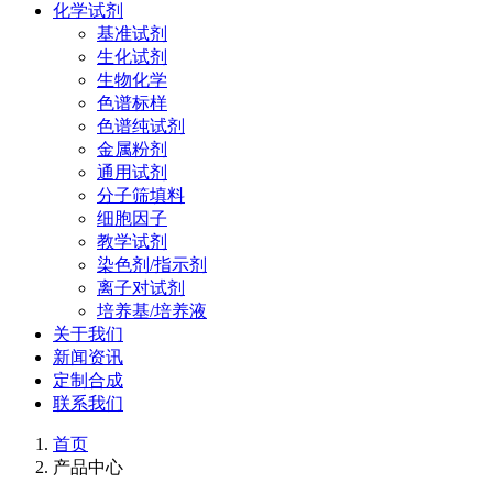
化学试剂
基准试剂
生化试剂
生物化学
色谱标样
色谱纯试剂
金属粉剂
通用试剂
分子筛填料
细胞因子
教学试剂
染色剂/指示剂
离子对试剂
培养基/培养液
关于我们
新闻资讯
定制合成
联系我们
首页
产品中心