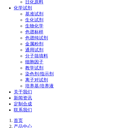
日化原料
化学试剂
基准试剂
生化试剂
生物化学
色谱标样
色谱纯试剂
金属粉剂
通用试剂
分子筛填料
细胞因子
教学试剂
染色剂/指示剂
离子对试剂
培养基/培养液
关于我们
新闻资讯
定制合成
联系我们
首页
产品中心