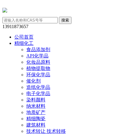
13911873657
公司首页
精细化工
食品添加剂
API化学品
化妆品原料
植物提取物
环保化学品
催化剂
造纸化学品
电子化学品
染料颜料
纳米材料
地质矿产
精细陶瓷
建筑材料
技术转让 技术转移