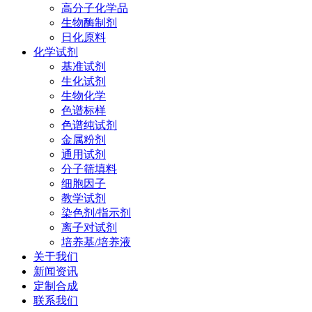
高分子化学品
生物酶制剂
日化原料
化学试剂
基准试剂
生化试剂
生物化学
色谱标样
色谱纯试剂
金属粉剂
通用试剂
分子筛填料
细胞因子
教学试剂
染色剂/指示剂
离子对试剂
培养基/培养液
关于我们
新闻资讯
定制合成
联系我们