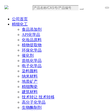
公司首页
精细化工
食品添加剂
API化学品
化妆品原料
植物提取物
环保化学品
催化剂
造纸化学品
电子化学品
染料颜料
纳米材料
地质矿产
精细陶瓷
建筑材料
技术转让 技术转移
高分子化学品
生物酶制剂