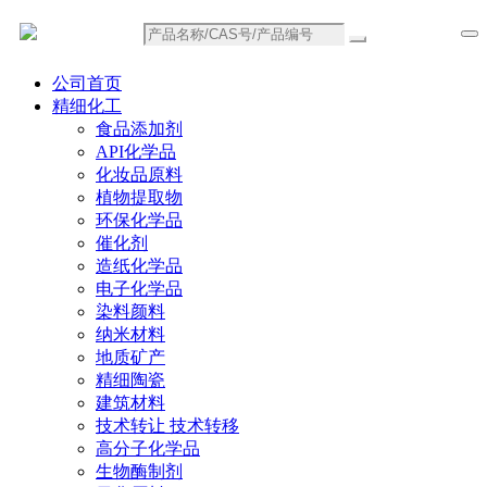
公司首页
精细化工
食品添加剂
API化学品
化妆品原料
植物提取物
环保化学品
催化剂
造纸化学品
电子化学品
染料颜料
纳米材料
地质矿产
精细陶瓷
建筑材料
技术转让 技术转移
高分子化学品
生物酶制剂