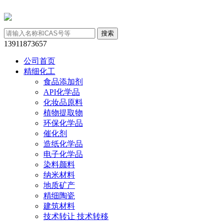
13911873657
公司首页
精细化工
食品添加剂
API化学品
化妆品原料
植物提取物
环保化学品
催化剂
造纸化学品
电子化学品
染料颜料
纳米材料
地质矿产
精细陶瓷
建筑材料
技术转让 技术转移