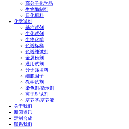
高分子化学品
生物酶制剂
日化原料
化学试剂
基准试剂
生化试剂
生物化学
色谱标样
色谱纯试剂
金属粉剂
通用试剂
分子筛填料
细胞因子
教学试剂
染色剂/指示剂
离子对试剂
培养基/培养液
关于我们
新闻资讯
定制合成
联系我们