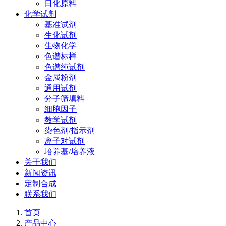
日化原料
化学试剂
基准试剂
生化试剂
生物化学
色谱标样
色谱纯试剂
金属粉剂
通用试剂
分子筛填料
细胞因子
教学试剂
染色剂/指示剂
离子对试剂
培养基/培养液
关于我们
新闻资讯
定制合成
联系我们
首页
产品中心