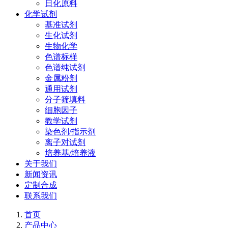
日化原料
化学试剂
基准试剂
生化试剂
生物化学
色谱标样
色谱纯试剂
金属粉剂
通用试剂
分子筛填料
细胞因子
教学试剂
染色剂/指示剂
离子对试剂
培养基/培养液
关于我们
新闻资讯
定制合成
联系我们
首页
产品中心