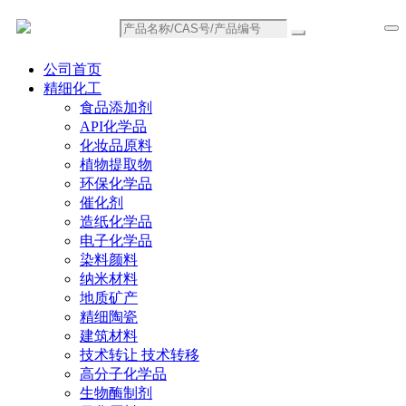
公司首页
精细化工
食品添加剂
API化学品
化妆品原料
植物提取物
环保化学品
催化剂
造纸化学品
电子化学品
染料颜料
纳米材料
地质矿产
精细陶瓷
建筑材料
技术转让 技术转移
高分子化学品
生物酶制剂