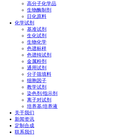
高分子化学品
生物酶制剂
日化原料
化学试剂
基准试剂
生化试剂
生物化学
色谱标样
色谱纯试剂
金属粉剂
通用试剂
分子筛填料
细胞因子
教学试剂
染色剂/指示剂
离子对试剂
培养基/培养液
关于我们
新闻资讯
定制合成
联系我们