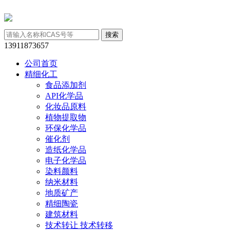
13911873657
公司首页
精细化工
食品添加剂
API化学品
化妆品原料
植物提取物
环保化学品
催化剂
造纸化学品
电子化学品
染料颜料
纳米材料
地质矿产
精细陶瓷
建筑材料
技术转让 技术转移