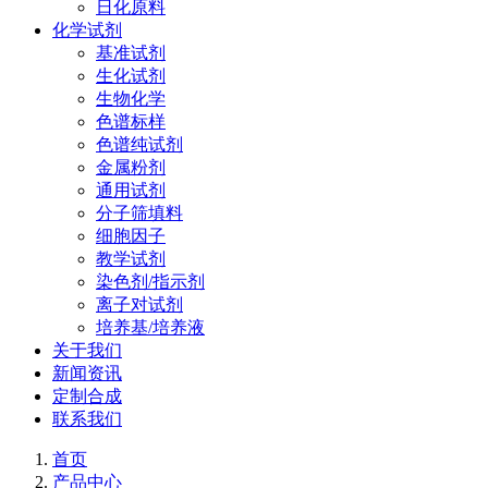
日化原料
化学试剂
基准试剂
生化试剂
生物化学
色谱标样
色谱纯试剂
金属粉剂
通用试剂
分子筛填料
细胞因子
教学试剂
染色剂/指示剂
离子对试剂
培养基/培养液
关于我们
新闻资讯
定制合成
联系我们
首页
产品中心