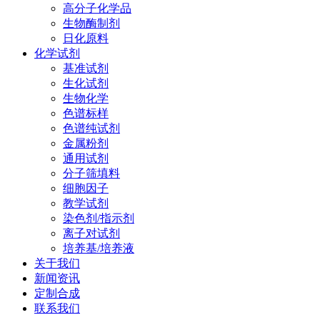
高分子化学品
生物酶制剂
日化原料
化学试剂
基准试剂
生化试剂
生物化学
色谱标样
色谱纯试剂
金属粉剂
通用试剂
分子筛填料
细胞因子
教学试剂
染色剂/指示剂
离子对试剂
培养基/培养液
关于我们
新闻资讯
定制合成
联系我们