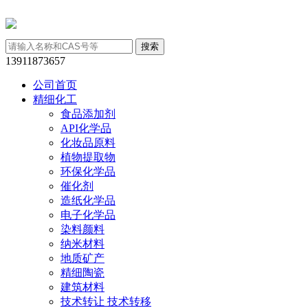
13911873657
公司首页
精细化工
食品添加剂
API化学品
化妆品原料
植物提取物
环保化学品
催化剂
造纸化学品
电子化学品
染料颜料
纳米材料
地质矿产
精细陶瓷
建筑材料
技术转让 技术转移