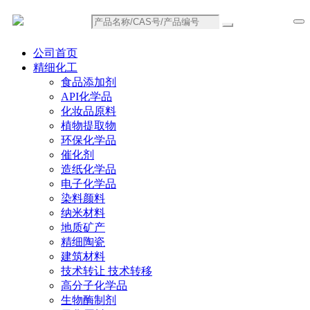
公司首页
精细化工
食品添加剂
API化学品
化妆品原料
植物提取物
环保化学品
催化剂
造纸化学品
电子化学品
染料颜料
纳米材料
地质矿产
精细陶瓷
建筑材料
技术转让 技术转移
高分子化学品
生物酶制剂