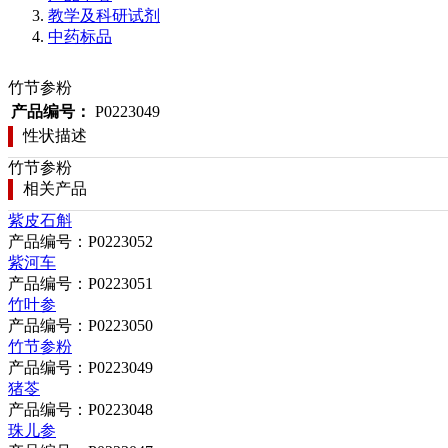
教学及科研试剂
中药标品
竹节参粉
产品编号：
P0223049
性状描述
竹节参粉
相关产品
紫皮石斛
产品编号：P0223052
紫河车
产品编号：P0223051
竹叶参
产品编号：P0223050
竹节参粉
产品编号：P0223049
猪苓
产品编号：P0223048
珠儿参