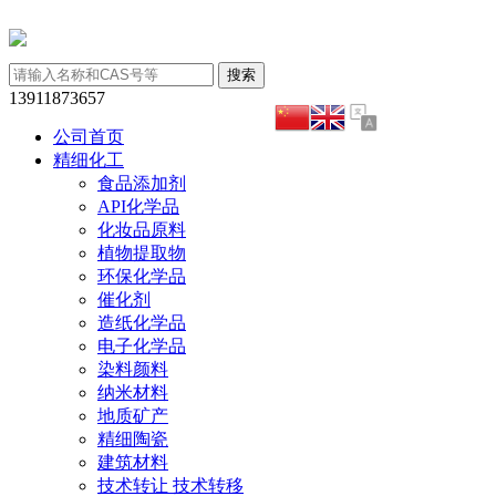
13911873657
公司首页
精细化工
食品添加剂
API化学品
化妆品原料
植物提取物
环保化学品
催化剂
造纸化学品
电子化学品
染料颜料
纳米材料
地质矿产
精细陶瓷
建筑材料
技术转让 技术转移