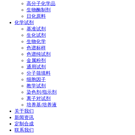
高分子化学品
生物酶制剂
日化原料
化学试剂
基准试剂
生化试剂
生物化学
色谱标样
色谱纯试剂
金属粉剂
通用试剂
分子筛填料
细胞因子
教学试剂
染色剂/指示剂
离子对试剂
培养基/培养液
关于我们
新闻资讯
定制合成
联系我们