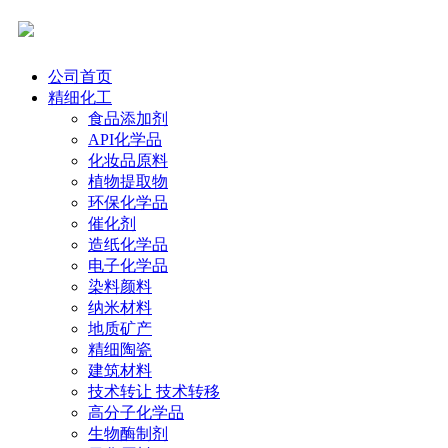
公司首页
精细化工
食品添加剂
API化学品
化妆品原料
植物提取物
环保化学品
催化剂
造纸化学品
电子化学品
染料颜料
纳米材料
地质矿产
精细陶瓷
建筑材料
技术转让 技术转移
高分子化学品
生物酶制剂