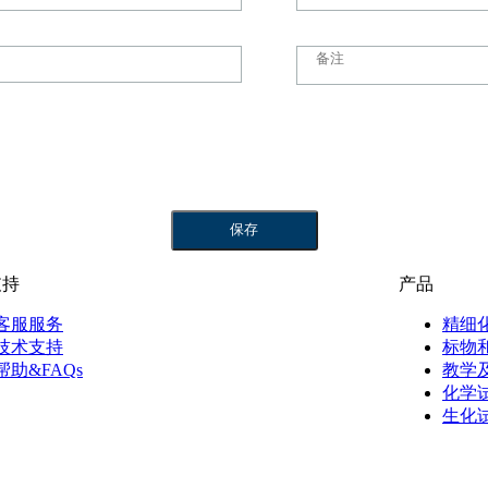
支持
产品
客服服务
精细
技术支持
标物
帮助&FAQs
教学
化学
生化