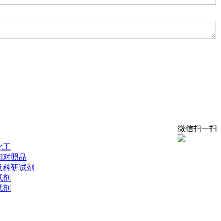
微信扫一扫
化工
和对照品
及科研试剂
试剂
试剂