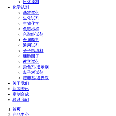
日化原料
化学试剂
基准试剂
生化试剂
生物化学
色谱标样
色谱纯试剂
金属粉剂
通用试剂
分子筛填料
细胞因子
教学试剂
染色剂/指示剂
离子对试剂
培养基/培养液
关于我们
新闻资讯
定制合成
联系我们
首页
产品中心