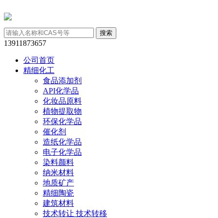
13911873657
公司首页
精细化工
食品添加剂
API化学品
化妆品原料
植物提取物
环保化学品
催化剂
造纸化学品
电子化学品
染料颜料
纳米材料
地质矿产
精细陶瓷
建筑材料
技术转让 技术转移