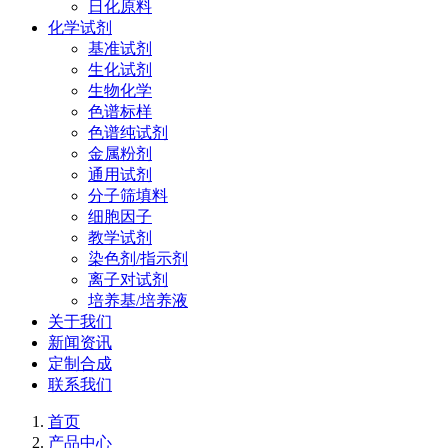
日化原料
化学试剂
基准试剂
生化试剂
生物化学
色谱标样
色谱纯试剂
金属粉剂
通用试剂
分子筛填料
细胞因子
教学试剂
染色剂/指示剂
离子对试剂
培养基/培养液
关于我们
新闻资讯
定制合成
联系我们
首页
产品中心