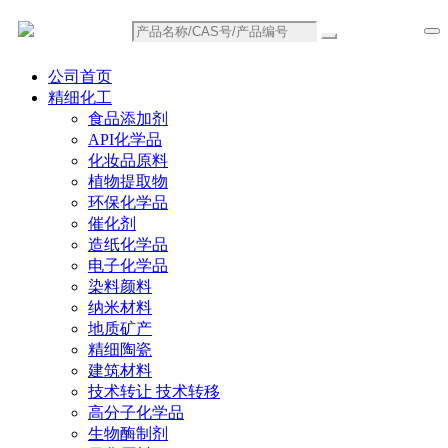
公司首页
精细化工
食品添加剂
API化学品
化妆品原料
植物提取物
环保化学品
催化剂
造纸化学品
电子化学品
染料颜料
纳米材料
地质矿产
精细陶瓷
建筑材料
技术转让 技术转移
高分子化学品
生物酶制剂