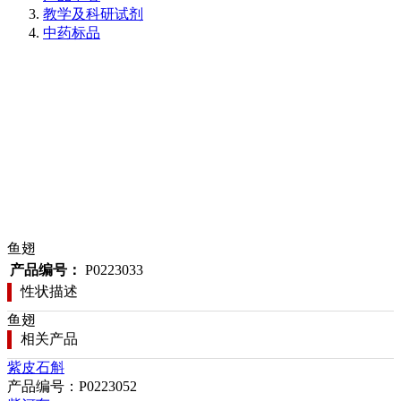
教学及科研试剂
中药标品
鱼翅
产品编号：
P0223033
性状描述
鱼翅
相关产品
紫皮石斛
产品编号：P0223052