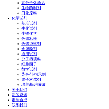
高分子化学品
生物酶制剂
日化原料
化学试剂
基准试剂
生化试剂
生物化学
色谱标样
色谱纯试剂
金属粉剂
通用试剂
分子筛填料
细胞因子
教学试剂
染色剂/指示剂
离子对试剂
培养基/培养液
关于我们
新闻资讯
定制合成
联系我们