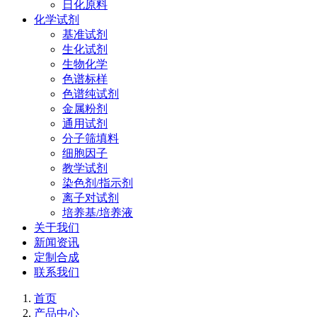
日化原料
化学试剂
基准试剂
生化试剂
生物化学
色谱标样
色谱纯试剂
金属粉剂
通用试剂
分子筛填料
细胞因子
教学试剂
染色剂/指示剂
离子对试剂
培养基/培养液
关于我们
新闻资讯
定制合成
联系我们
首页
产品中心