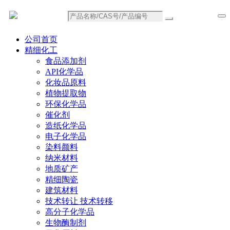
公司首页
精细化工
食品添加剂
API化学品
化妆品原料
植物提取物
环保化学品
催化剂
造纸化学品
电子化学品
染料颜料
纳米材料
地质矿产
精细陶瓷
建筑材料
技术转让 技术转移
高分子化学品
生物酶制剂