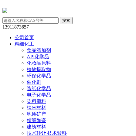
13911873657
公司首页
精细化工
食品添加剂
API化学品
化妆品原料
植物提取物
环保化学品
催化剂
造纸化学品
电子化学品
染料颜料
纳米材料
地质矿产
精细陶瓷
建筑材料
技术转让 技术转移