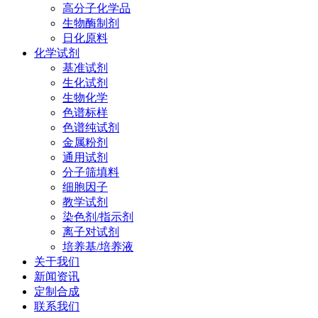
高分子化学品
生物酶制剂
日化原料
化学试剂
基准试剂
生化试剂
生物化学
色谱标样
色谱纯试剂
金属粉剂
通用试剂
分子筛填料
细胞因子
教学试剂
染色剂/指示剂
离子对试剂
培养基/培养液
关于我们
新闻资讯
定制合成
联系我们