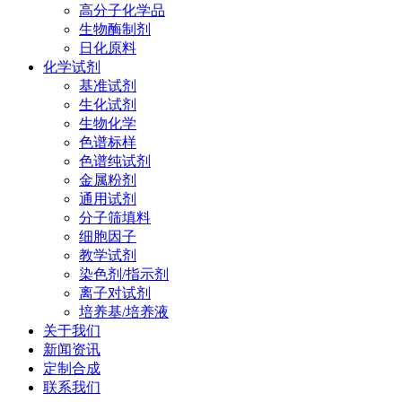
高分子化学品
生物酶制剂
日化原料
化学试剂
基准试剂
生化试剂
生物化学
色谱标样
色谱纯试剂
金属粉剂
通用试剂
分子筛填料
细胞因子
教学试剂
染色剂/指示剂
离子对试剂
培养基/培养液
关于我们
新闻资讯
定制合成
联系我们