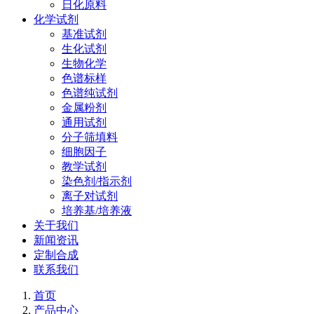
日化原料
化学试剂
基准试剂
生化试剂
生物化学
色谱标样
色谱纯试剂
金属粉剂
通用试剂
分子筛填料
细胞因子
教学试剂
染色剂/指示剂
离子对试剂
培养基/培养液
关于我们
新闻资讯
定制合成
联系我们
首页
产品中心