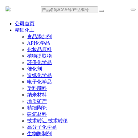
公司首页
精细化工
食品添加剂
API化学品
化妆品原料
植物提取物
环保化学品
催化剂
造纸化学品
电子化学品
染料颜料
纳米材料
地质矿产
精细陶瓷
建筑材料
技术转让 技术转移
高分子化学品
生物酶制剂