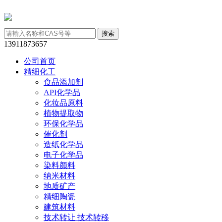
13911873657
公司首页
精细化工
食品添加剂
API化学品
化妆品原料
植物提取物
环保化学品
催化剂
造纸化学品
电子化学品
染料颜料
纳米材料
地质矿产
精细陶瓷
建筑材料
技术转让 技术转移