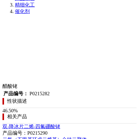
精细化工
催化剂
醋酸铑
产品编号：
P0215282
性状描述
46.50%
相关产品
双-降冰片二烯-四氟硼酸铑
产品编号：P0215290