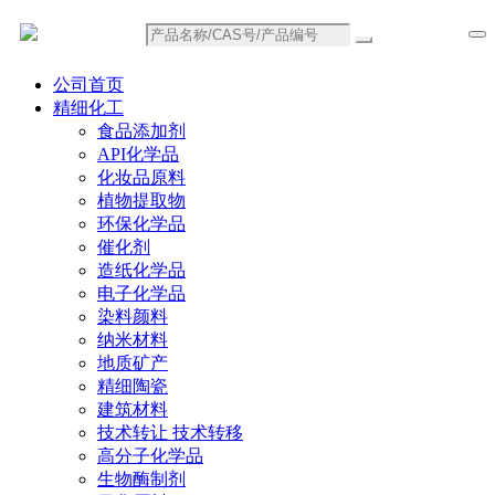
公司首页
精细化工
食品添加剂
API化学品
化妆品原料
植物提取物
环保化学品
催化剂
造纸化学品
电子化学品
染料颜料
纳米材料
地质矿产
精细陶瓷
建筑材料
技术转让 技术转移
高分子化学品
生物酶制剂