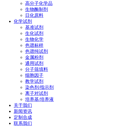
高分子化学品
生物酶制剂
日化原料
化学试剂
基准试剂
生化试剂
生物化学
色谱标样
色谱纯试剂
金属粉剂
通用试剂
分子筛填料
细胞因子
教学试剂
染色剂/指示剂
离子对试剂
培养基/培养液
关于我们
新闻资讯
定制合成
联系我们