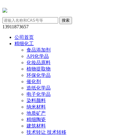
13911873657
公司首页
精细化工
食品添加剂
API化学品
化妆品原料
植物提取物
环保化学品
催化剂
造纸化学品
电子化学品
染料颜料
纳米材料
地质矿产
精细陶瓷
建筑材料
技术转让 技术转移