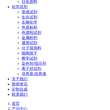
日化原料
化学试剂
基准试剂
生化试剂
生物化学
色谱标样
色谱纯试剂
金属粉剂
通用试剂
分子筛填料
细胞因子
教学试剂
染色剂/指示剂
离子对试剂
培养基/培养液
关于我们
新闻资讯
定制合成
联系我们
首页
产品中心