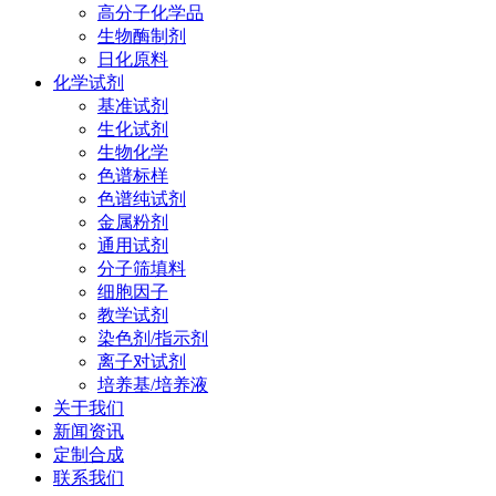
高分子化学品
生物酶制剂
日化原料
化学试剂
基准试剂
生化试剂
生物化学
色谱标样
色谱纯试剂
金属粉剂
通用试剂
分子筛填料
细胞因子
教学试剂
染色剂/指示剂
离子对试剂
培养基/培养液
关于我们
新闻资讯
定制合成
联系我们