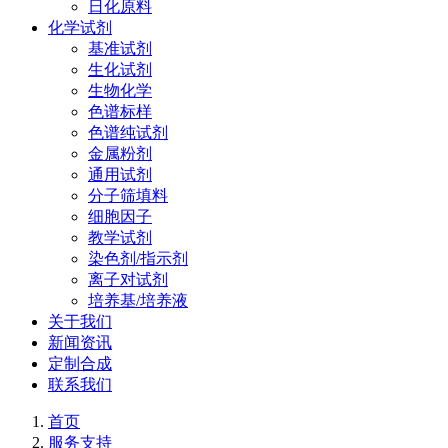
日化原料
化学试剂
基准试剂
生化试剂
生物化学
色谱标样
色谱纯试剂
金属粉剂
通用试剂
分子筛填料
细胞因子
教学试剂
染色剂/指示剂
离子对试剂
培养基/培养液
关于我们
新闻资讯
定制合成
联系我们
首页
服务支持