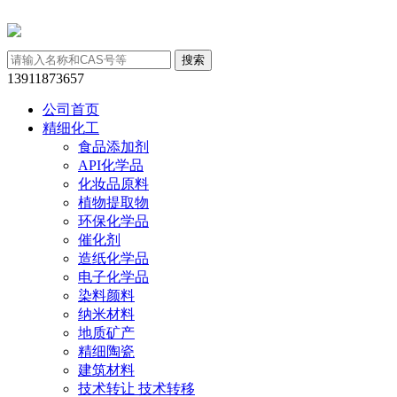
13911873657
公司首页
精细化工
食品添加剂
API化学品
化妆品原料
植物提取物
环保化学品
催化剂
造纸化学品
电子化学品
染料颜料
纳米材料
地质矿产
精细陶瓷
建筑材料
技术转让 技术转移