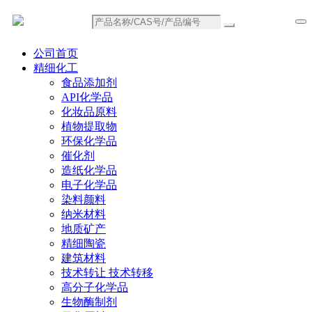
公司首页
精细化工
食品添加剂
API化学品
化妆品原料
植物提取物
环保化学品
催化剂
造纸化学品
电子化学品
染料颜料
纳米材料
地质矿产
精细陶瓷
建筑材料
技术转让 技术转移
高分子化学品
生物酶制剂